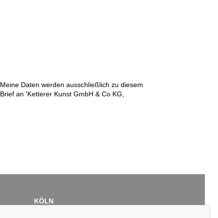
n. Meine Daten werden ausschließlich zu diesem
r Brief an 'Ketterer Kunst GmbH & Co KG,
KÖLN
Cordula Lichtenberg