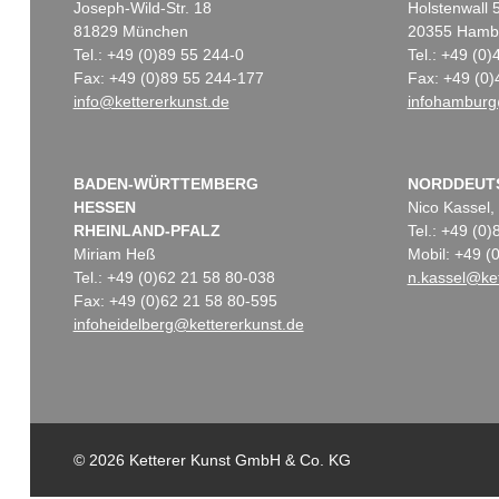
Joseph-Wild-Str. 18
Holstenwall 
81829 München
20355 Hamb
Tel.: +49 (0)89 55 244-0
Tel.: +49 (0
Fax: +49 (0)89 55 244-177
Fax: +49 (0)
info@kettererkunst.de
infohamburg
BADEN-WÜRTTEMBERG
NORDDEUT
HESSEN
Nico Kassel,
RHEINLAND-PFALZ
Tel.: +49 (0
Miriam Heß
Mobil: +49 
Tel.: +49 (0)62 21 58 80-038
n.kassel@ket
Fax: +49 (0)62 21 58 80-595
infoheidelberg@kettererkunst.de
© 2026 Ketterer Kunst GmbH & Co. KG