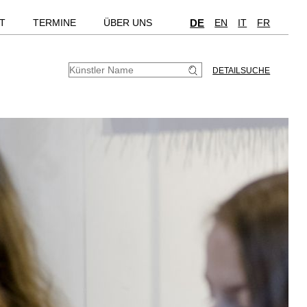
T
TERMINE
ÜBER UNS
DE
EN
IT
FR
DETAILSUCHE