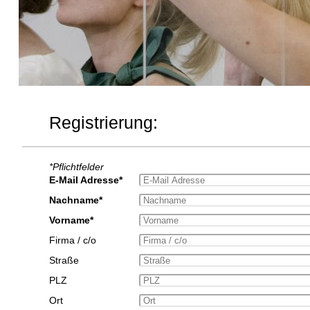
Registrierung:
*Pflichtfelder
E-Mail Adresse*
Nachname*
Vorname*
Firma / c/o
Straße
PLZ
Ort