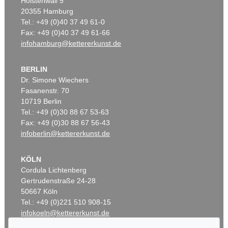
Holstenwall 5
20355 Hamburg
Tel.: +49 (0)40 37 49 61-0
Fax: +49 (0)40 37 49 61-66
infohamburg@kettererkunst.de
BERLIN
Dr. Simone Wiechers
Fasanenstr. 70
10719 Berlin
Tel.: +49 (0)30 88 67 53-63
Fax: +49 (0)30 88 67 56-43
infoberlin@kettererkunst.de
KÖLN
Cordula Lichtenberg
Gertrudenstraße 24-28
50667 Köln
Tel.: +49 (0)221 510 908-15
infokoeln@kettererkunst.de