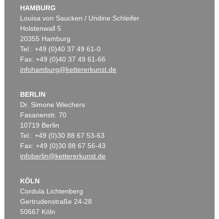
HAMBURG
Louisa von Saucken / Undine Schleifer
Holstenwall 5
20355 Hamburg
Tel.: +49 (0)40 37 49 61-0
Fax: +49 (0)40 37 49 61-66
infohamburg@kettererkunst.de
BERLIN
Dr. Simone Wiechers
Fasanenstr. 70
10719 Berlin
Tel.: +49 (0)30 88 67 53-63
Fax: +49 (0)30 88 67 56-43
infoberlin@kettererkunst.de
KÖLN
Cordula Lichtenberg
Gertrudenstraße 24-28
50667 Köln