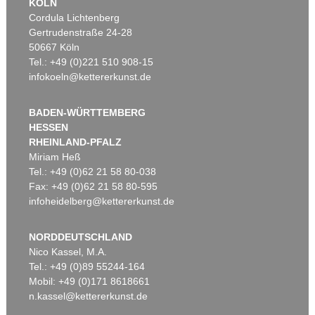
KÖLN
Cordula Lichtenberg
Gertrudenstraße 24-28
50667 Köln
Tel.: +49 (0)221 510 908-15
infokoeln@kettererkunst.de
BADEN-WÜRTTEMBERG
HESSEN
RHEINLAND-PFALZ
Miriam Heß
Tel.: +49 (0)62 21 58 80-038
Fax: +49 (0)62 21 58 80-595
infoheidelberg@kettererkunst.de
NORDDEUTSCHLAND
Nico Kassel, M.A.
Tel.: +49 (0)89 55244-164
Mobil: +49 (0)171 8618661
n.kassel@kettererkunst.de