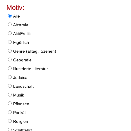
Motiv:
Alle
Abstrakt
Akt/Erotik
Figürlich
Genre (alltägl. Szenen)
Geografie
Illustrierte Literatur
Judaica
Landschaft
Musik
Pflanzen
Porträt
Religion
Schifffahrt