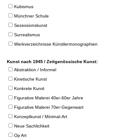
Kubismus
Münchner Schule
Sezessionskunst
Surrealismus
Werkverzeichnisse Künstlermonographien
Kunst nach 1945 / Zeitgenössische Kunst:
Abstraktion / Informel
Kinetische Kunst
Konkrete Kunst
Figurative Malerei 40er-60er Jahre
Figurative Malerei 70er-Gegenwart
Konzeptkunst / Minimal-Art
Neue Sachlichkeit
Op Art