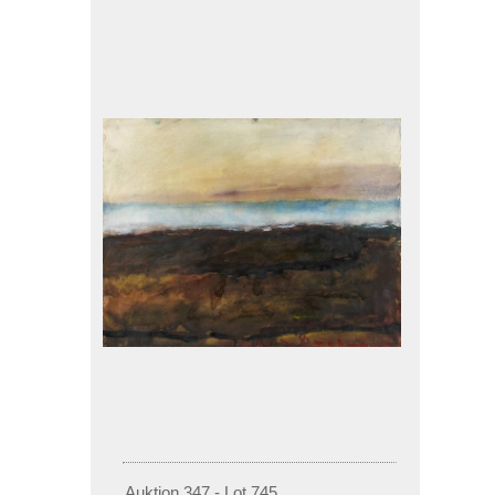
Auktion 347 - Lot 745