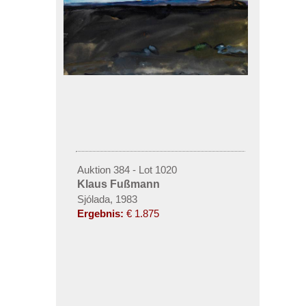
Auktion 384 - Lot 1020
Klaus Fußmann
Sjólada, 1983
Ergebnis:
€ 1.875