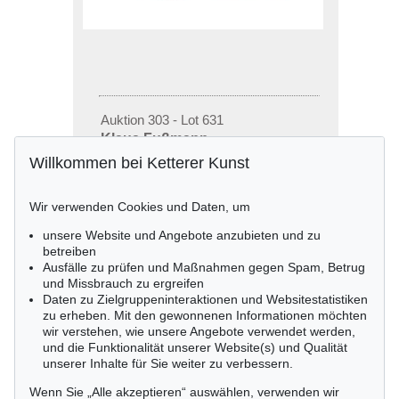
Auktion 303 - Lot 631
Klaus Fußmann
Blumen, 1998
Willkommen bei Ketterer Kunst
Ergebnis:
€ 1.785
Wir verwenden Cookies und Daten, um
unsere Website und Angebote anzubieten und zu
betreiben
Ausfälle zu prüfen und Maßnahmen gegen Spam, Betrug
und Missbrauch zu ergreifen
Daten zu Zielgruppeninteraktionen und Websitestatistiken
zu erheben. Mit den gewonnenen Informationen möchten
wir verstehen, wie unsere Angebote verwendet werden,
und die Funktionalität unserer Website(s) und Qualität
unserer Inhalte für Sie weiter zu verbessern.
Wenn Sie „Alle akzeptieren“ auswählen, verwenden wir