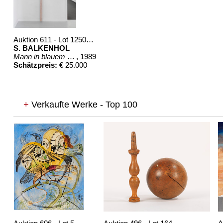
Auktion 611 - Lot 125001201
S. BALKENHOL
Mann in blauem Hemd
, 1989
Schätzpreis:
€ 25.000
+
Verkaufte Werke - Top 100