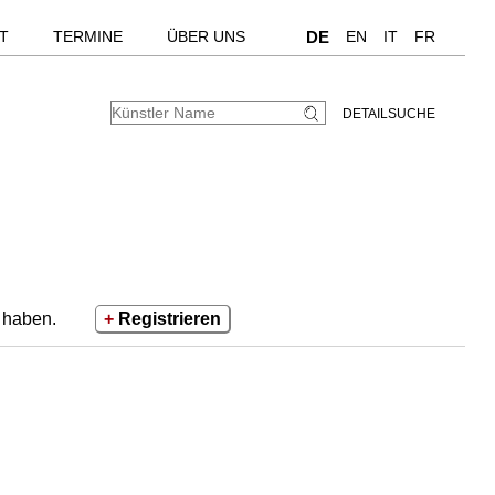
T
TERMINE
ÜBER UNS
DE
EN
IT
FR
DETAILSUCHE
e haben.
+
Registrieren